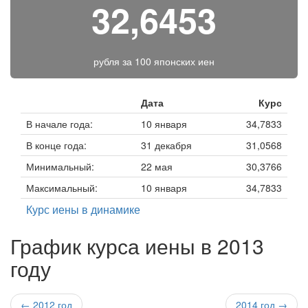
32,6453
рубля за
100 японских иен
Дата
Курс
В начале года:
10 января
34,7833
В конце года:
31 декабря
31,0568
Минимальный:
22 мая
30,3766
Максимальный:
10 января
34,7833
Курс иены в динамике
График курса иены в 2013
году
← 2012 год
2014 год →