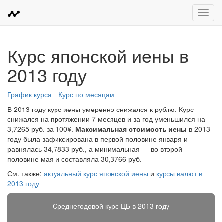
Меню
Курс японской иены в
2013 году
График курса
Курс по месяцам
В 2013 году курс иены умеренно снижался к рублю. Курс
снижался на протяжении 7 месяцев и за год уменьшился на
3,7265 руб. за 100¥.
Максимальная стоимость иены
в 2013
году была зафиксирована в первой половине января и
равнялась 34,7833 руб., а минимальная — во второй
половине мая и составляла 30,3766 руб.
См. также:
актуальный курс японской иены
и
курсы валют в
2013 году
Среднегодовой курс ЦБ в 2013 году