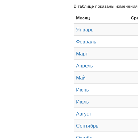
В таблице показаны изменения 
Месяц
Ср
Январь
Февраль
Март
Апрель
Май
Июнь
Июль
Август
Сентябрь
Октябрь