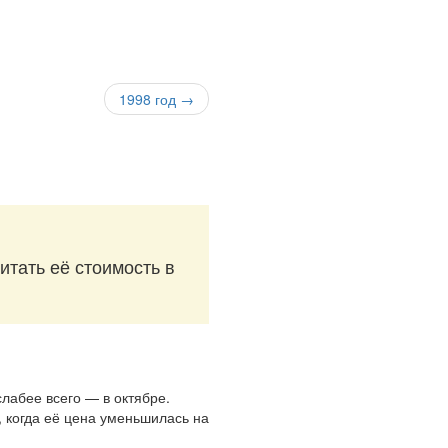
1998 год →
итать её стоимость в
слабее всего — в октябре.
, когда её цена уменьшилась на