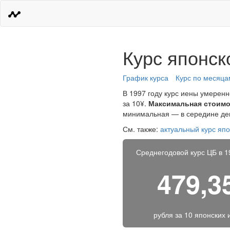
Курс японск
График курса
Курс по месяца
В 1997 году курс иены умеренн
за 10¥.
Максимальная стоимо
минимальная — в середине дек
См. также:
актуальный курс яп
Среднегодовой курс ЦБ в 1
479,3
рубля за
10 японских 