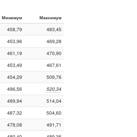
Минимум
Максимум
458,79
483,45
453,96
469,28
461,19
470,90
453,49
467,61
454,29
509,76
496,56
520,34
489,94
514,04
487,32
504,60
478,08
491,71
480,40
489,36