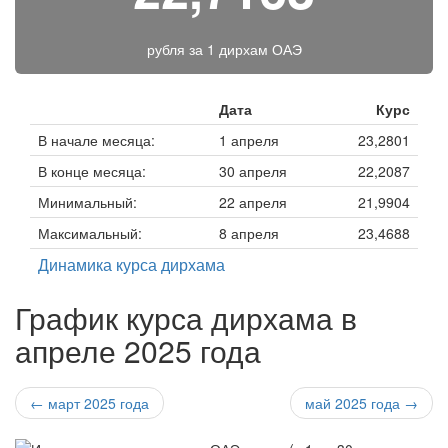
рубля за
1 дирхам ОАЭ
Дата
Курс
В начале месяца:
1 апреля
23,2801
В конце месяца:
30 апреля
22,2087
Минимальный:
22 апреля
21,9904
Максимальный:
8 апреля
23,4688
Динамика курса дирхама
График курса дирхама в
апреле 2025 года
← март 2025 года
май 2025 года →