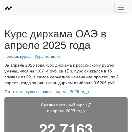
Меню
Курс дирхама ОАЭ в
апреле 2025 года
График курса
Курс по дням
За апрель 2025 года курс дирхама к российскому рублю
уменьшился на 1,0714 руб. за 1Dh. Курс снижался в 15
случаях из 22, а самое серьёзное изменение произошло 8
апреля, когда за один день дирхам прибавил 0,5206 руб.
См. также:
курсы валют в апреле 2025 года
Среднемесячный курс ЦБ
в апреле 2025 года
22,7163