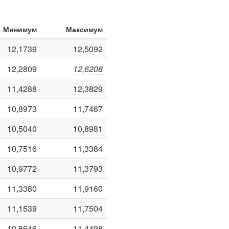
Минимум
Максимум
12,1739
12,5092
12,2809
12,6208
11,4288
12,3829
10,8973
11,7467
10,5040
10,8981
10,7516
11,3384
10,9772
11,3793
11,3380
11,9160
11,1539
11,7504
10,8646
11,4498