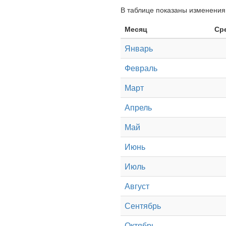
В таблице показаны изменения 
Месяц
Ср
Январь
Февраль
Март
Апрель
Май
Июнь
Июль
Август
Сентябрь
Октябрь