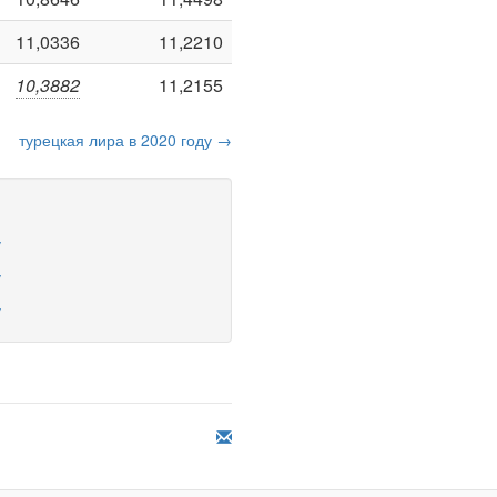
11,0336
11,2210
10,3882
11,2155
турецкая лира в 2020 году →
у
у
у