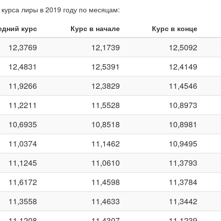
курса лиры в 2019 году по месяцам:
едний курс
Курс в начале
Курс в конце
12,3769
12,1739
12,5092
12,4831
12,5391
12,4149
11,9266
12,3829
11,4546
11,2211
11,5528
10,8973
10,6935
10,8518
10,8981
11,0374
11,1462
10,9495
11,1245
11,0610
11,3793
11,6172
11,4598
11,3784
11,3558
11,4633
11,3442
11,1208
11,4307
11,1239