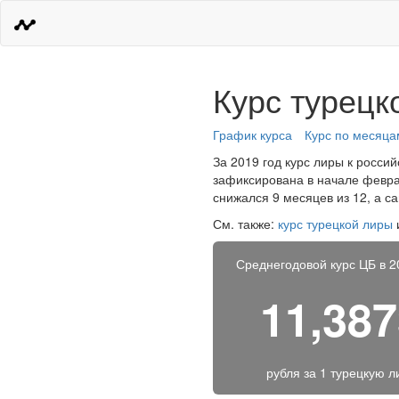
Курс турецк
График курса
Курс по месяца
За 2019 год курс лиры к россий
зафиксирована в начале феврал
снижался 9 месяцев из 12, а с
См. также:
курс турецкой лиры
Среднегодовой курс ЦБ в 2
11,38
рубля за
1 турецкую л