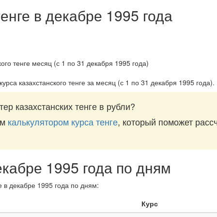
енге в декабре 1995 года
урса казахстанского тенге за
месяц (с 1 по 31 декабря 1995 года)
.
ер казахстанских тенге в рубли?
им
калькулятором курса тенге
, который поможет рассч
екабре 1995 года по дням
е в декабре 1995 года по дням:
Курс