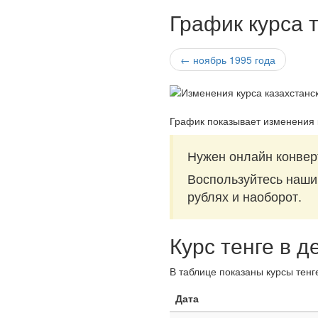
График курса т
← ноябрь 1995 года
График показывает изменения к
Нужен онлайн конверт
Воспользуйтесь наш
рублях и наоборот.
Курс тенге в д
В таблице показаны курсы тенг
Дата