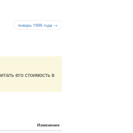
январь 1996 года →
итать его стоимость в
Изменение