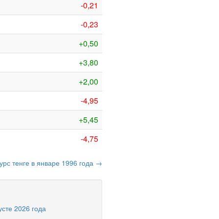
-0,21
-0,23
+0,50
+3,80
+2,00
-4,95
+5,45
-4,75
урс тенге в январе 1996 года →
усте 2026 года