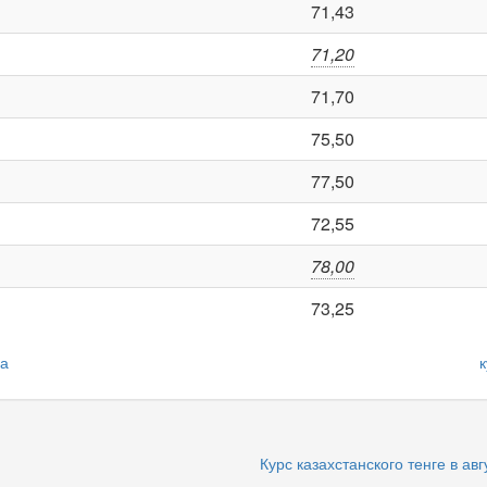
71,43
71,20
71,70
75,50
77,50
72,55
78,00
73,25
да
к
Курс казахстанского тенге в авг