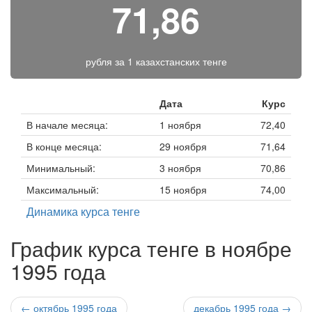
71,86
рубля за
1 казахстанских тенге
Дата
Курс
В начале месяца:
1 ноября
72,40
В конце месяца:
29 ноября
71,64
Минимальный:
3 ноября
70,86
Максимальный:
15 ноября
74,00
Динамика курса тенге
График курса тенге в ноябре
1995 года
← октябрь 1995 года
декабрь 1995 года →