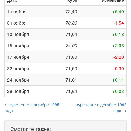
Дата
Курс
Изменение
1 ноября
72,40
+6,40
3 ноября
70,86
-1,54
10 ноября
71,04
+0,18
15 ноября
74,00
+2,96
17 ноября
71,80
-2,20
22 ноября
71,50
-0,30
24 ноября
71,61
+0,11
29 ноября
71,64
+0,03
← курс тенге в октябре 1995
курс тенге в декабре 1995
года
года →
Смотрите также: