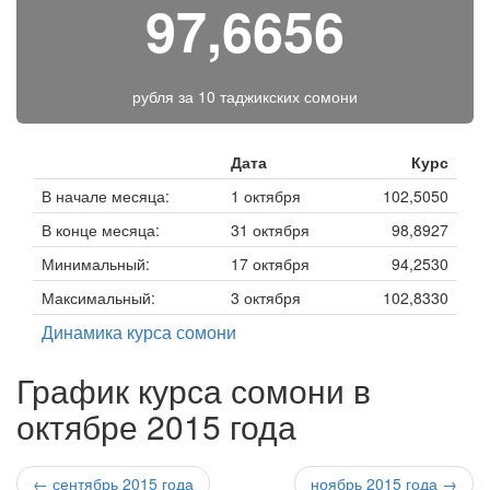
97,6656
рубля за
10 таджикских сомони
Дата
Курс
В начале месяца:
1 октября
102,5050
В конце месяца:
31 октября
98,8927
Минимальный:
17 октября
94,2530
Максимальный:
3 октября
102,8330
Динамика курса сомони
График курса сомони в
октябре 2015 года
← сентябрь 2015 года
ноябрь 2015 года →