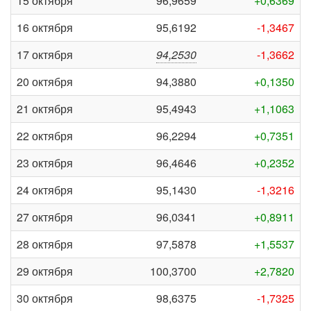
15 октября
96,9659
+0,6369
16 октября
95,6192
-1,3467
17 октября
94,2530
-1,3662
20 октября
94,3880
+0,1350
21 октября
95,4943
+1,1063
22 октября
96,2294
+0,7351
23 октября
96,4646
+0,2352
24 октября
95,1430
-1,3216
27 октября
96,0341
+0,8911
28 октября
97,5878
+1,5537
29 октября
100,3700
+2,7820
30 октября
98,6375
-1,7325