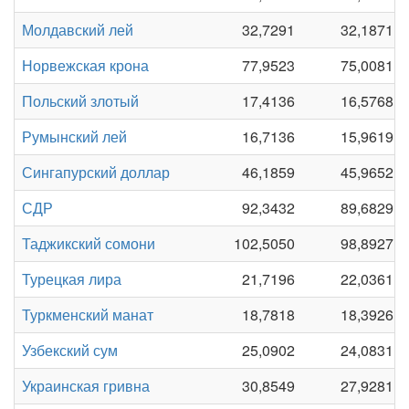
Молдавский лей
32,7291
32,1871
Норвежская крона
77,9523
75,0081
Польский злотый
17,4136
16,5768
Румынский лей
16,7136
15,9619
Сингапурский доллар
46,1859
45,9652
СДР
92,3432
89,6829
Таджикский сомони
102,5050
98,8927
Турецкая лира
21,7196
22,0361
Туркменский манат
18,7818
18,3926
Узбекский сум
25,0902
24,0831
Украинская гривна
30,8549
27,9281