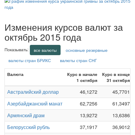
Изменения курсов валют за
октябрь 2015 года
Показывать:
все валюты
основные резервные
валюты стран БРИКС
валюты стран СНГ
Валюта
Курс в начале
Курс в конце
1 октября
31 октября
Австралийский доллар
46,1272
45,7701
Азербайджанский манат
62,7256
61,3497
Армянский драм
13,9272
13,6386
Белорусский рубль
37,1917
36,9012