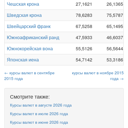
Чешская крона
27,1621
26,1365
Шведская крона
78,6283
75,5787
Швейцарский франк
67,5258
65,1495
Южноафриканский ранд
47,5933
46,6037
Южнокорейская вона
55,5126
56,5644
Японская иена
54,7142
53,3186
← курсы валют в сентябре
курсы валют в ноябре 2015
2015 года
года →
Смотрите также:
Курсы валют в августе 2026 года
Курсы валют в июле 2026 года
Курсы валют в июне 2026 года