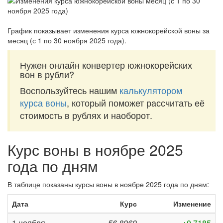
График показывает изменения курса южнокорейской воны за
месяц (с 1 по 30 ноября 2025 года)
.
Нужен онлайн конвертер южнокорейских
вон в рубли?
Воспользуйтесь нашим
калькулятором
курса воны
, который поможет рассчитать её
стоимость в рублях и наоборот.
Курс воны в ноябре 2025
года по дням
В таблице показаны курсы воны в ноябре 2025 года по дням:
Дата
Курс
Изменение
1 ноября
56,8969
+0,7185