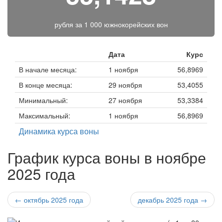
рубля за
1 000 южнокорейских вон
Дата
Курс
В начале месяца:
1 ноября
56,8969
В конце месяца:
29 ноября
53,4055
Минимальный:
27 ноября
53,3384
Максимальный:
1 ноября
56,8969
Динамика курса воны
График курса воны в ноябре
2025 года
← октябрь 2025 года
декабрь 2025 года →