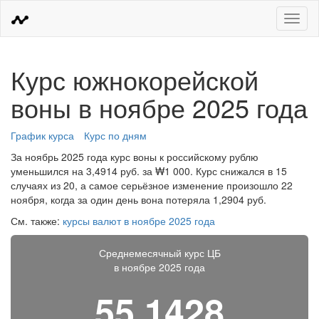
Меню
Курс южнокорейской
воны в ноябре 2025 года
График курса
Курс по дням
За ноябрь 2025 года курс воны к российскому рублю
уменьшился на 3,4914 руб. за ₩1 000. Курс снижался в 15
случаях из 20, а самое серьёзное изменение произошло 22
ноября, когда за один день вона потеряла 1,2904 руб.
См. также:
курсы валют в ноябре 2025 года
Среднемесячный курс ЦБ
в ноябре 2025 года
55,1428