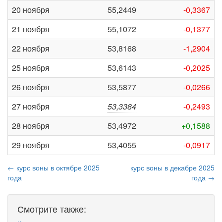
20 ноября
55,2449
-0,3367
21 ноября
55,1072
-0,1377
22 ноября
53,8168
-1,2904
25 ноября
53,6143
-0,2025
26 ноября
53,5877
-0,0266
27 ноября
53,3384
-0,2493
28 ноября
53,4972
+0,1588
29 ноября
53,4055
-0,0917
← курс воны в октябре 2025
курс воны в декабре 2025
года
года →
Смотрите также: