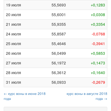
19 июля
55,5693
+0,1283
20 июля
55,6001
+0,0308
21 июля
55,9355
+0,3354
24 июля
55,8587
-0,0768
25 июля
55,4646
-0,3941
26 июля
56,0499
+0,5853
27 июля
56,1972
+0,1473
28 июля
56,3612
+0,1640
31 июля
56,0933
-0,2679
← курс воны в июне 2018
курс воны в августе 2018
года
года →