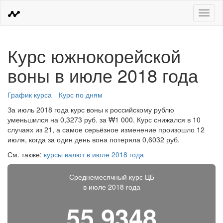
Меню
Курс южнокорейской
воны в июле 2018 года
График курса
Курс по дням
За июль 2018 года курс воны к российскому рублю
уменьшился на 0,3273 руб. за ₩1 000. Курс снижался в 10
случаях из 21, а самое серьёзное изменение произошло 12
июля, когда за один день вона потеряла 0,6032 руб.
См. также:
курсы валют в июле 2018 года
Среднемесячный курс ЦБ
в июле 2018 года
55,9348