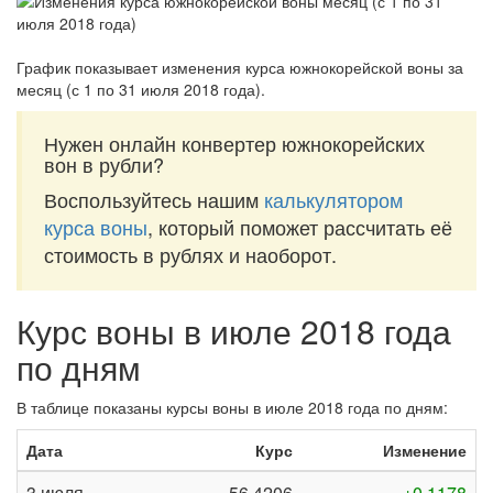
График показывает изменения курса южнокорейской воны за
месяц (с 1 по 31 июля 2018 года)
.
Нужен онлайн конвертер южнокорейских
вон в рубли?
Воспользуйтесь нашим
калькулятором
курса воны
, который поможет рассчитать её
стоимость в рублях и наоборот.
Курс воны в июле 2018 года
по дням
В таблице показаны курсы воны в июле 2018 года по дням:
Дата
Курс
Изменение
3 июля
56,4206
+0,1178