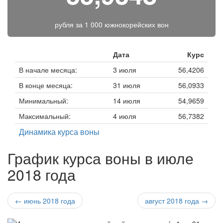
рубля за
1 000 южнокорейских вон
Дата
Курс
В начале месяца:
3 июля
56,4206
В конце месяца:
31 июля
56,0933
Минимальный:
14 июля
54,9659
Максимальный:
4 июля
56,7382
Динамика курса воны
График курса воны в июле
2018 года
← июнь 2018 года
август 2018 года →