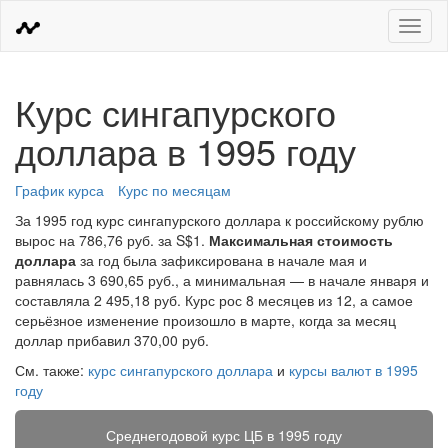
Меню
Курс сингапурского
доллара в 1995 году
График курса
Курс по месяцам
За 1995 год курс сингапурского доллара к российскому рублю
вырос на 786,76 руб. за S$1.
Максимальная стоимость
доллара
за год была зафиксирована в начале мая и
равнялась 3 690,65 руб., а минимальная — в начале января и
составляла 2 495,18 руб. Курс рос 8 месяцев из 12, а самое
серьёзное изменение произошло в марте, когда за месяц
доллар прибавил 370,00 руб.
См. также:
курс сингапурского доллара
и
курсы валют в 1995
году
Среднегодовой курс ЦБ в 1995 году