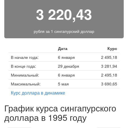
3 220,43
рубля за
1 сингапурский доллар
Дата
Курс
В начале года:
6 января
2 495,18
В конце года:
29 декабря
3 281,94
Минимальный:
6 января
2 495,18
Максимальный:
5 мая
3 690,65
Курс доллара в динамике
График курса сингапурского
доллара в 1995 году