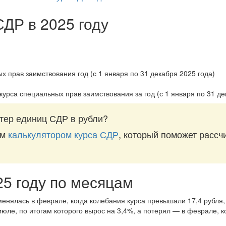
СДР в 2025 году
курса специальных прав заимствования за
год (с 1 января по 31 д
тер единиц СДР в рубли?
им
калькулятором курса СДР
, который поможет рассчи
25 году по месяцам
енялась в феврале, когда колебания курса превышали 17,4 рубля,
юле, по итогам которого вырос на 3,4%, а потерял — в феврале, к