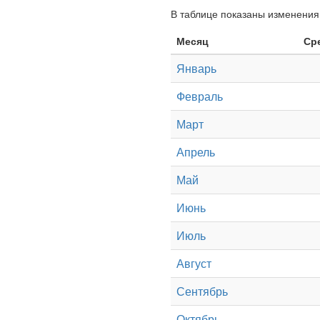
В таблице показаны изменения 
Месяц
Ср
Январь
Февраль
Март
Апрель
Май
Июнь
Июль
Август
Сентябрь
Октябрь