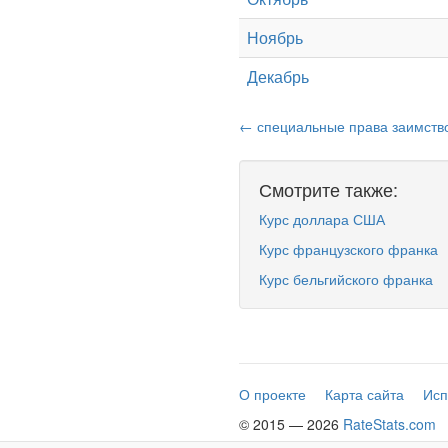
Ноябрь
Декабрь
← специальные права заимство
Смотрите также:
Курс доллара США
Курс французского франка
Курс бельгийского франка
О проекте
Карта сайта
Исп
© 2015 — 2026
RateStats.com