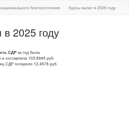
национального благосостояния
Курсы валют в 2026 году
 в 2025 году
сть СДР
за год была
 и составляла 103,8945 руб.
сяц СДР потеряло 12,4578 руб.