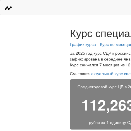
Курс специа
График курса
Курс по месяца
За 2025 год курс СДР к россий
зафиксирована в середине янва
Курс снижался 7 месяцев из 12
См. также:
актуальный курс сп
Среднегодовой курс ЦБ в 2
112,26
рубля за
1 единицу С