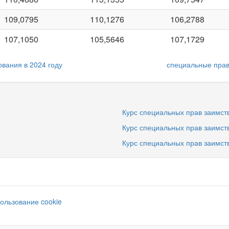
109,0795
110,1276
106,2788
107,1050
105,5646
107,1729
вания в 2024 году
специальные прав
Курс специальных прав заимств
Курс специальных прав заимств
Курс специальных прав заимств
ользование cookie