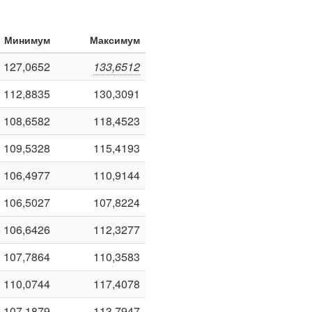
Минимум
Максимум
127,0652
133,6512
112,8835
130,3091
108,6582
118,4523
109,5328
115,4193
106,4977
110,9144
106,5027
107,8224
106,6426
112,3277
107,7864
110,3583
110,0744
117,4078
107,1879
113,7947