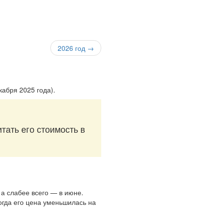
2026 год →
екабря 2025 года)
.
тать его стоимость в
 а слабее всего — в июне.
огда его цена уменьшилась на