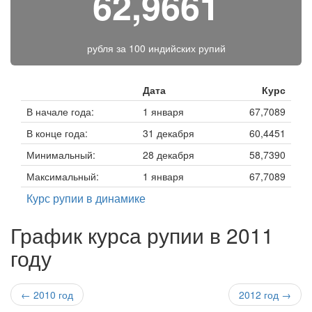
62,9661
рубля за
100 индийских рупий
Дата
Курс
В начале года:
1 января
67,7089
В конце года:
31 декабря
60,4451
Минимальный:
28 декабря
58,7390
Максимальный:
1 января
67,7089
Курс рупии в динамике
График курса рупии в 2011
году
← 2010 год
2012 год →