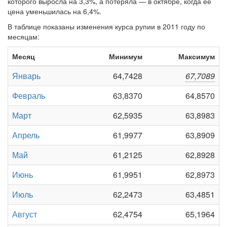
которого выросла на 3,3%, а потеряла — в октябре, когда её
цена уменьшилась на 6,4%.
В таблице показаны изменения курса рупии в 2011 году по
месяцам:
Месяц
Минимум
Максимум
Январь
64,7428
67,7089
Февраль
63,8370
64,8570
Март
62,5935
63,8983
Апрель
61,9977
63,8909
Май
61,2125
62,8928
Июнь
61,9951
62,8973
Июль
62,2473
63,4851
Август
62,4754
65,1964