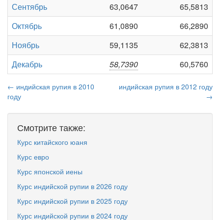
Сентябрь
63,0647
65,5813
Октябрь
61,0890
66,2890
Ноябрь
59,1135
62,3813
Декабрь
58,7390
60,5760
← индийская рупия в 2010
индийская рупия в 2012 году
году
→
Смотрите также:
Курс китайского юаня
Курс евро
Курс японской иены
Курс индийской рупии в 2026 году
Курс индийской рупии в 2025 году
Курс индийской рупии в 2024 году