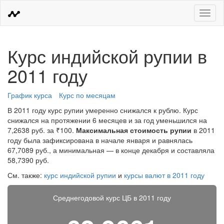
Меню
Курс индийской рупии в
2011 году
График курса
Курс по месяцам
В 2011 году курс рупии умеренно снижался к рублю. Курс
снижался на протяжении 6 месяцев и за год уменьшился на
7,2638 руб. за ₹100.
Максимальная стоимость рупии
в 2011
году была зафиксирована в начале января и равнялась
67,7089 руб., а минимальная — в конце декабря и составляла
58,7390 руб.
См. также:
курс индийской рупии
и
курсы валют в 2011 году
Среднегодовой курс ЦБ в 2011 году