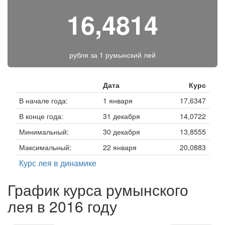
16,4814
рубля за
1 румынский лей
Дата
Курс
В начале года:
1 января
17,6347
В конце года:
31 декабря
14,0722
Минимальный:
30 декабря
13,8555
Максимальный:
22 января
20,0883
Курс лея в динамике
График курса румынского
лея в 2016 году