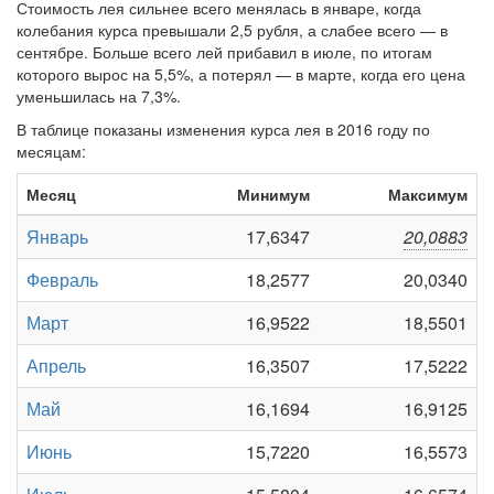
Стоимость лея сильнее всего менялась в январе, когда
колебания курса превышали 2,5 рубля, а слабее всего — в
сентябре. Больше всего лей прибавил в июле, по итогам
которого вырос на 5,5%, а потерял — в марте, когда его цена
уменьшилась на 7,3%.
В таблице показаны изменения курса лея в 2016 году по
месяцам:
Месяц
Минимум
Максимум
Январь
17,6347
20,0883
Февраль
18,2577
20,0340
Март
16,9522
18,5501
Апрель
16,3507
17,5222
Май
16,1694
16,9125
Июнь
15,7220
16,5573