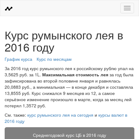
Меню
Курс румынского лея в
2016 году
График курса
Курс по месяцам
За 2016 год курс румынского лея к российскому рублю упал на
3,5625 руб. за 1L.
Максимальная стоимость лея
за год была
зафиксирована во второй половине января и равнялась
20,0883 руб., а минимальная — в конце декабря и составляла
13,8555 руб. Курс снижался 9 месяцев из 12, а самое
серьёзное изменение произошло в марте, когда за месяц лей
потерял 1,3572 руб.
См. также:
курс румынского лея на сегодня
и
курсы валют в
2016 году
Среднегодовой курс ЦБ в 2016 году