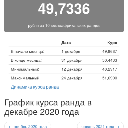
49,7336
рубля за
10 южноафриканских рандов
Дата
Курс
В начале месяца:
1 декабря
49,8687
В конце месяца:
31 декабря
50,4433
Минимальный:
12 декабря
48,2917
Максимальный:
24 декабря
51,6900
Динамика курса ранда
График курса ранда в
декабре 2020 года
← ноябрь 2020 года
январь 2021 года →