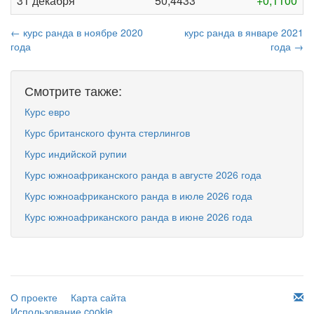
31 декабря
50,4433
+0,1100
← курс ранда в ноябре 2020
курс ранда в январе 2021
года
года →
Смотрите также:
Курс евро
Курс британского фунта стерлингов
Курс индийской рупии
Курс южноафриканского ранда в августе 2026 года
Курс южноафриканского ранда в июле 2026 года
Курс южноафриканского ранда в июне 2026 года
О проекте
Карта сайта
Использование cookie