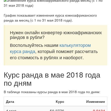
График показывает изменения курса южноафриканского
ранда за
месяц (с 1 по 31 мая 2018 года)
.
Нужен онлайн конвертер южноафриканских
рандов в рубли?
Воспользуйтесь нашим
калькулятором
курса ранда
, который поможет рассчитать
его стоимость в рублях и наоборот.
Курс ранда в мае 2018 года
по дням
В таблице показаны курсы ранда в мае 2018 года по дням:
Дата
Курс
Изменение
4 мая
50,2776
-0,0134