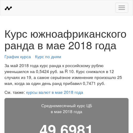
Меню
Курс южноафриканского
ранда в мае 2018 года
График курса
Курс по дням
За май 2018 года курс ранда к российскому рублю
уменьшился на 0,5424 руб. за R 10. Курс снижался в 12
случаях из 19, а самое серьёзное изменение произошло 25
мая, когда за один день ранд прибавил 0,7471 руб.
См. также:
курсы валют в мае 2018 года
Среднемесячный курс ЦБ
в мае 2018 года
49,6981