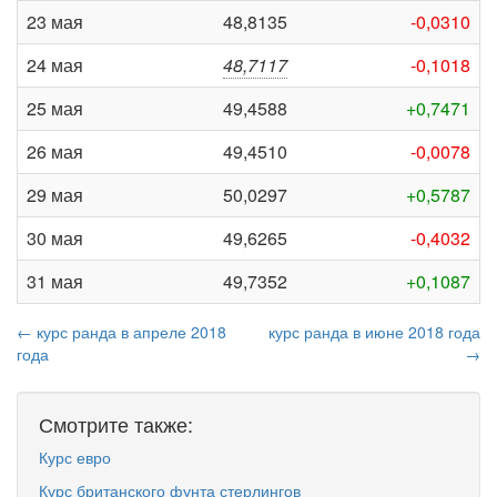
23 мая
48,8135
-0,0310
24 мая
48,7117
-0,1018
25 мая
49,4588
+0,7471
26 мая
49,4510
-0,0078
29 мая
50,0297
+0,5787
30 мая
49,6265
-0,4032
31 мая
49,7352
+0,1087
← курс ранда в апреле 2018
курс ранда в июне 2018 года
года
→
Смотрите также:
Курс евро
Курс британского фунта стерлингов