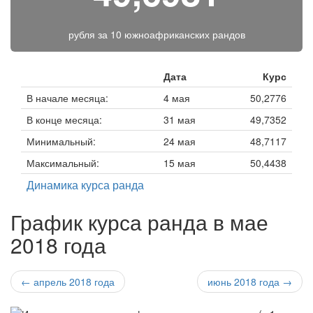
рубля за
10 южноафриканских рандов
Дата
Курс
В начале месяца:
4 мая
50,2776
В конце месяца:
31 мая
49,7352
Минимальный:
24 мая
48,7117
Максимальный:
15 мая
50,4438
Динамика курса ранда
График курса ранда в мае
2018 года
← апрель 2018 года
июнь 2018 года →