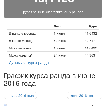
рубля за
10 южноафриканских рандов
Дата
Курс
В начале месяца:
1 июня
41,6432
В конце месяца:
30 июня
42,7471
Минимальный:
1 июня
41,6432
Максимальный:
24 июня
44,3631
Динамика курса ранда
График курса ранда в июне
2016 года
← май 2016 года
июль 2016 года →