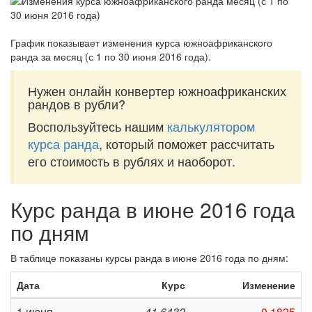
График показывает изменения курса южноафриканского
ранда за
месяц (с 1 по 30 июня 2016 года)
.
Нужен онлайн конвертер южноафриканских
рандов в рубли?
Воспользуйтесь нашим
калькулятором
курса ранда
, который поможет рассчитать
его стоимость в рублях и наоборот.
Курс ранда в июне 2016 года
по дням
В таблице показаны курсы ранда в июне 2016 года по дням:
Дата
Курс
Изменение
1 июня
41,6432
-0,1825