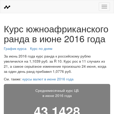
Меню
Курс южноафриканского
ранда в июне 2016 года
График курса
Курс по дням
За июнь 2016 года курс ранда к российскому рублю
увеличился на 1,1039 руб. за R 10. Курс рос в 11 случаях из
21, а самое серьёзное изменение произошло 24 июня, когда
за один день ранд прибавил 1,0776 руб.
См. также:
курсы валют в июне 2016 года
Среднемесячный курс ЦБ
в июне 2016 года
43,1428