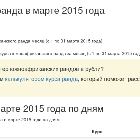
ранда в марте 2015 года
 курса южноафриканского ранда за
месяц (с 1 по 31 марта 2015 год
тер южноафриканских рандов в рубли?
им
калькулятором курса ранда
, который поможет расс
марте 2015 года по дням
а в марте 2015 года по дням:
Курс