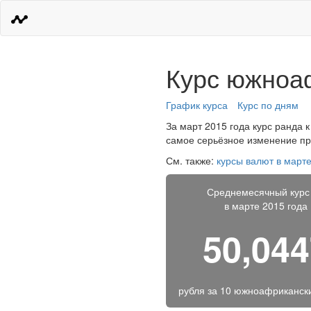
Курс южноаф
График курса
Курс по дням
За март 2015 года курс ранда к
самое серьёзное изменение про
См. также:
курсы валют в марте
Среднемесячный курс
в марте 2015 года
50,04
рубля за
10 южноафриканск