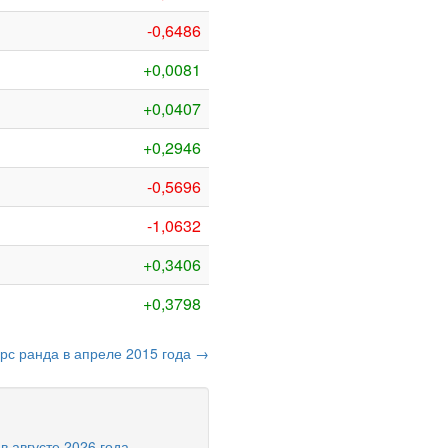
-0,6486
+0,0081
+0,0407
+0,2946
-0,5696
-1,0632
+0,3406
+0,3798
урс ранда в апреле 2015 года →
 августе 2026 года