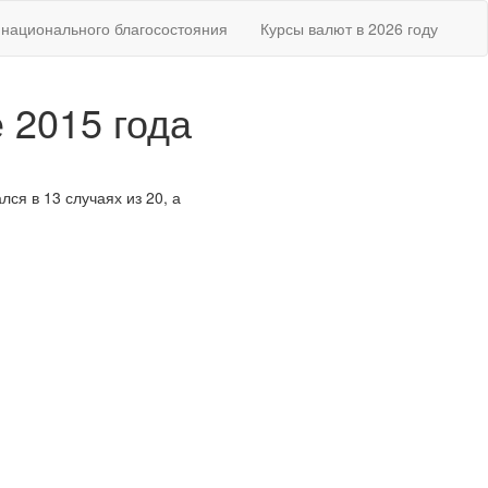
национального благосостояния
Курсы валют в 2026 году
 2015 года
лся в 13 случаях из 20, а