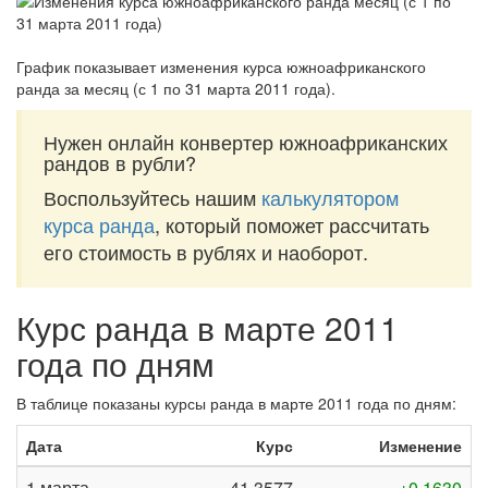
График показывает изменения курса южноафриканского
ранда за
месяц (с 1 по 31 марта 2011 года)
.
Нужен онлайн конвертер южноафриканских
рандов в рубли?
Воспользуйтесь нашим
калькулятором
курса ранда
, который поможет рассчитать
его стоимость в рублях и наоборот.
Курс ранда в марте 2011
года по дням
В таблице показаны курсы ранда в марте 2011 года по дням:
Дата
Курс
Изменение
1 марта
41,3577
+0,1630