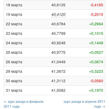
18 марта
40,6135
-0,4165
19 марта
40,4120
-0,2015
22 марта
40,6784
+0,2664
23 марта
40,7799
+0,1015
24 марта
40,9248
+0,1449
25 марта
40,9775
+0,0527
26 марта
41,0449
+0,0674
29 марта
41,3672
+0,3223
30 марта
41,3112
-0,0560
31 марта
41,5082
+0,1970
← курс ранда в феврале
курс ранда в апреле 2011
2011 года
года →