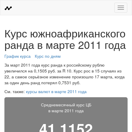
Меню
Курс южноафриканского
ранда в марте 2011 года
График курса
Курс по дням
За март 2011 года курс ранда к российскому рублю
увеличился на 0,1505 руб. за R 10. Курс рос в 15 случаях из
22, а самое серьёзное изменение произошло 17 марта, когда
за один день ранд потерял 0,7531 руб.
См. также:
курсы валют в марте 2011 года
Среднемесячный курс ЦБ
в марте 2011 года
41,1152