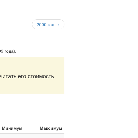
2000 год →
99 года)
.
читать его стоимость
Минимум
Максимум