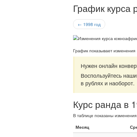
График курса 
← 1998 год
График показывает изменения
Нужен онлайн конвер
Воспользуйтесь наш
в рублях и наоборот.
Курс ранда в 
В таблице показаны изменения 
Месяц
Ср