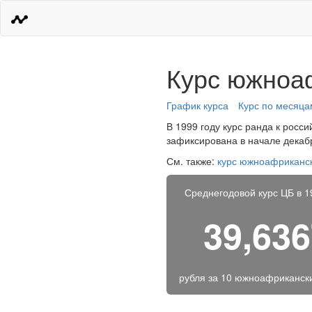
Курс южноаф
График курса
Курс по месяца
В 1999 году курс ранда к росси
зафиксирована в начале декабр
См. также:
курс южноафриканск
Среднегодовой курс ЦБ в 1
39,63
рубля за
10 южноафриканск