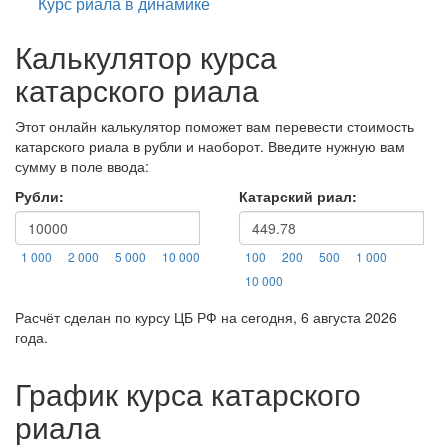
Курс риала в динамике
Калькулятор курса
катарского риала
Этот онлайн калькулятор поможет вам перевести стоимость
катарского риала в рубли и наоборот. Введите нужную вам
сумму в поле ввода:
Рубли:
Катарский риал:
1 000
2 000
5 000
10 000
100
200
500
1 000
10 000
Расчёт сделан по курсу ЦБ РФ на сегодня, 6 августа 2026
года.
График курса катарского
риала