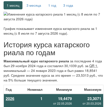
1 месяц
3 месяца
1 год
3 года
График показывает изменения курса катарского риала за
1
месяц (с 8 июля по 7 августа 2026 года)
.
История курса катарского
риала по годам
Максимальный курс катарского риала
за последние 4 года
был 29 ноября 2024 года и составлял 30,1039 руб. за
QR 1
,
минимальный — 24 января 2023 года и был равен 18,8541
руб. Среднее значение курса за это время — 23,5313 руб., что
на 5% больше текущего значения.
Год
Номинал
Минимум
Максимум
2026
1
19,4479
23,3071
от 22.05.2026
от 20.03.2026