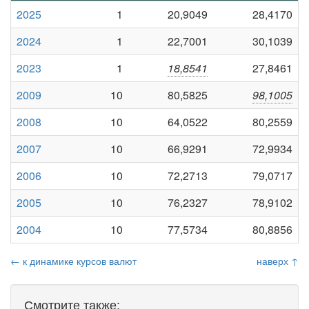
2025
1
20,9049
28,4170
2024
1
22,7001
30,1039
2023
1
18,8541
27,8461
2009
10
80,5825
98,1005
2008
10
64,0522
80,2559
2007
10
66,9291
72,9934
2006
10
72,2713
79,0717
2005
10
76,2327
78,9102
2004
10
77,5734
80,8856
← к динамике курсов валют
наверх ↑
Смотрите также: