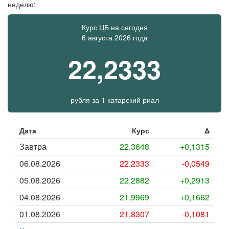
неделю:
Курс ЦБ на сегодня
6 августа 2026 года
22,2333
рубля
за
1 катарский риал
Дата
Курс
Δ
Завтра
22,3648
+0,1315
06.08.2026
22,2333
-0,0549
05.08.2026
22,2882
+0,2913
04.08.2026
21,9969
+0,1662
01.08.2026
21,8307
-0,1081