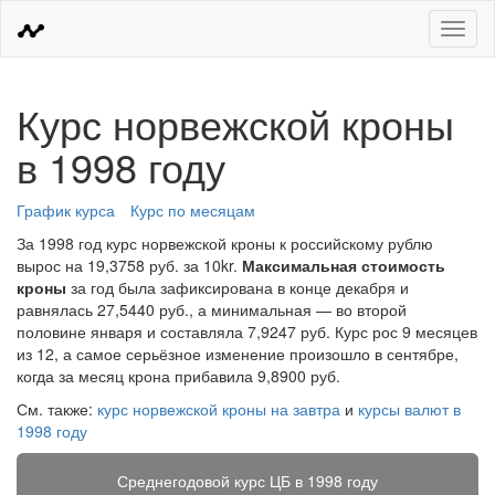
Меню
Курс норвежской кроны
в 1998 году
График курса
Курс по месяцам
За 1998 год курс норвежской кроны к российскому рублю
вырос на 19,3758 руб. за 10kr.
Максимальная стоимость
кроны
за год была зафиксирована в конце декабря и
равнялась 27,5440 руб., а минимальная — во второй
половине января и составляла 7,9247 руб. Курс рос 9 месяцев
из 12, а самое серьёзное изменение произошло в сентябре,
когда за месяц крона прибавила 9,8900 руб.
См. также:
курс норвежской кроны на завтра
и
курсы валют в
1998 году
Среднегодовой курс ЦБ в 1998 году