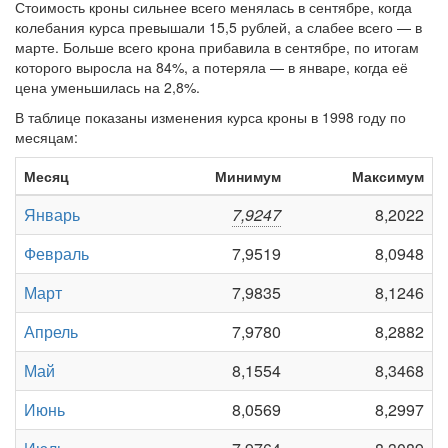
Стоимость кроны сильнее всего менялась в сентябре, когда
колебания курса превышали 15,5 рублей, а слабее всего — в
марте. Больше всего крона прибавила в сентябре, по итогам
которого выросла на 84%, а потеряла — в январе, когда её
цена уменьшилась на 2,8%.
В таблице показаны изменения курса кроны в 1998 году по
месяцам:
Месяц
Минимум
Максимум
Январь
7,9247
8,2022
Февраль
7,9519
8,0948
Март
7,9835
8,1246
Апрель
7,9780
8,2882
Май
8,1554
8,3468
Июнь
8,0569
8,2997