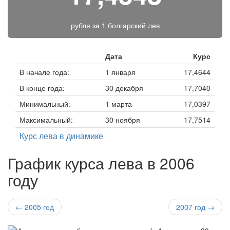
рубля за
1 болгарский лев
Дата
Курс
В начале года:
1 января
17,4644
В конце года:
30 декабря
17,7040
Минимальный:
1 марта
17,0397
Максимальный:
30 ноября
17,7514
Курс лева в динамике
График курса лева в 2006
году
← 2005 год
2007 год →