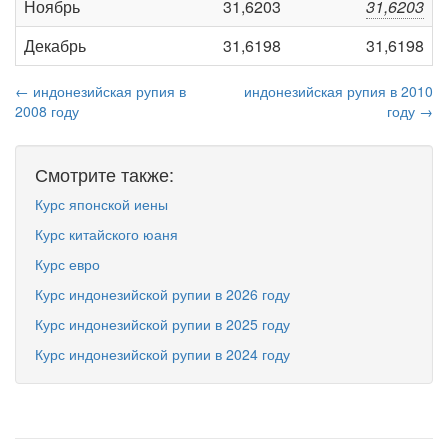
Ноябрь
31,6203
31,6203
Декабрь
31,6198
31,6198
← индонезийская рупия в
индонезийская рупия в 2010
2008 году
году →
Смотрите также:
Курс японской иены
Курс китайского юаня
Курс евро
Курс индонезийской рупии в 2026 году
Курс индонезийской рупии в 2025 году
Курс индонезийской рупии в 2024 году