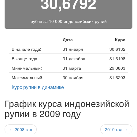
30,6792
рубля за
10 000 индонезийских рупий
Дата
Курс
В начале года:
31 января
30,6132
В конце года:
31 декабря
31,6198
Минимальный:
31 марта
29,0803
Максимальный:
30 ноября
31,6203
Курс рупии в динамике
График курса индонезийской
рупии в 2009 году
← 2008 год
2010 год →