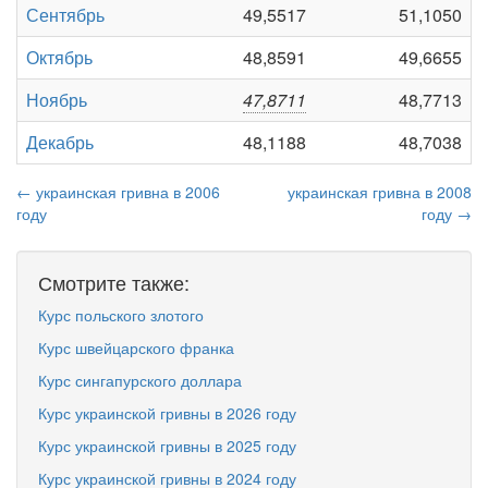
Сентябрь
49,5517
51,1050
Октябрь
48,8591
49,6655
Ноябрь
47,8711
48,7713
Декабрь
48,1188
48,7038
← украинская гривна в 2006
украинская гривна в 2008
году
году →
Смотрите также:
Курс польского злотого
Курс швейцарского франка
Курс сингапурского доллара
Курс украинской гривны в 2026 году
Курс украинской гривны в 2025 году
Курс украинской гривны в 2024 году