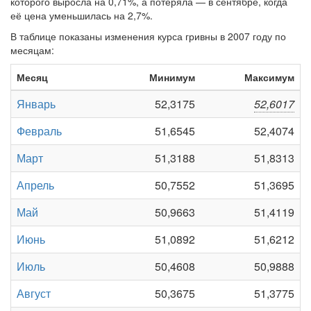
которого выросла на 0,71%, а потеряла — в сентябре, когда
её цена уменьшилась на 2,7%.
В таблице показаны изменения курса гривны в 2007 году по
месяцам:
Месяц
Минимум
Максимум
Январь
52,3175
52,6017
Февраль
51,6545
52,4074
Март
51,3188
51,8313
Апрель
50,7552
51,3695
Май
50,9663
51,4119
Июнь
51,0892
51,6212
Июль
50,4608
50,9888
Август
50,3675
51,3775