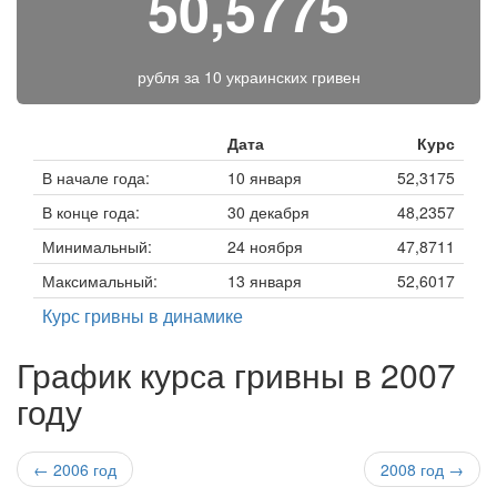
50,5775
рубля за
10 украинских гривен
Дата
Курс
В начале года:
10 января
52,3175
В конце года:
30 декабря
48,2357
Минимальный:
24 ноября
47,8711
Максимальный:
13 января
52,6017
Курс гривны в динамике
График курса гривны в 2007
году
← 2006 год
2008 год →