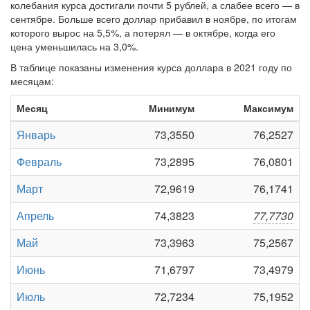
колебания курса достигали почти 5 рублей, а слабее всего — в
сентябре. Больше всего доллар прибавил в ноябре, по итогам
которого вырос на 5,5%, а потерял — в октябре, когда его
цена уменьшилась на 3,0%.
В таблице показаны изменения курса доллара в 2021 году по
месяцам:
Месяц
Минимум
Максимум
Январь
73,3550
76,2527
Февраль
73,2895
76,0801
Март
72,9619
76,1741
Апрель
74,3823
77,7730
Май
73,3963
75,2567
Июнь
71,6797
73,4979
Июль
72,7234
75,1952