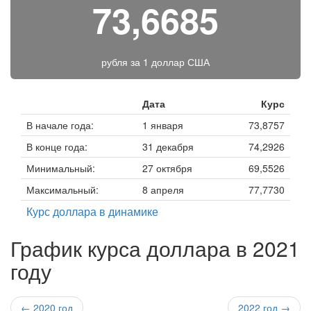
73,6685
рубля за
1 доллар США
Дата
Курс
В начале года:
1 января
73,8757
В конце года:
31 декабря
74,2926
Минимальный:
27 октября
69,5526
Максимальный:
8 апреля
77,7730
Курс доллара в динамике
График курса доллара в 2021
году
← 2020 год
2022 год →