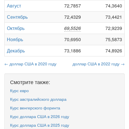
Август
72,7857
74,3640
Сентябрь
72,4329
73,4421
Октябрь
69,5526
72,9239
Ноябрь
70,6950
75,5873
Декабрь
73,1886
74,8926
← доллар США в 2020 году
доллар США в 2022 году →
Смотрите также:
Курс евро
Курс австралийского доллара
Курс венгерского форинта
Курс доллара США в 2026 году
Курс доллара США в 2025 году