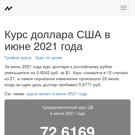
Меню
Курс доллара США в
июне 2021 года
График курса
Курс по дням
За июнь 2021 года курс доллара к российскому рублю
уменьшился на 0,9242 руб. за $1. Курс снижался в 12 случаях
из 21, а самое серьёзное изменение произошло 22 июня,
когда за один день доллар прибавил 0,9771 руб.
См. также:
курсы валют в июне 2021 года
Среднемесячный курс ЦБ
в июне 2021 года
72,6169