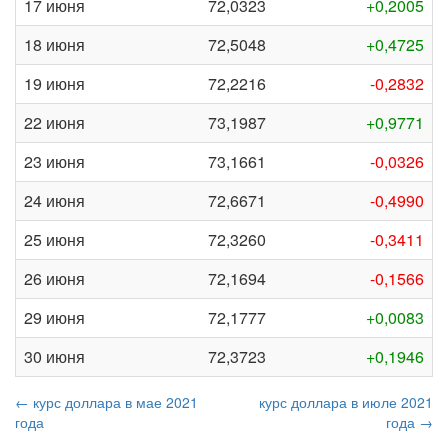
17 июня
72,0323
+0,2005
18 июня
72,5048
+0,4725
19 июня
72,2216
-0,2832
22 июня
73,1987
+0,9771
23 июня
73,1661
-0,0326
24 июня
72,6671
-0,4990
25 июня
72,3260
-0,3411
26 июня
72,1694
-0,1566
29 июня
72,1777
+0,0083
30 июня
72,3723
+0,1946
← курс доллара в мае 2021
курс доллара в июле 2021
года
года →