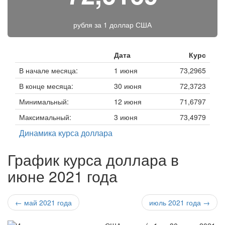
рубля за
1 доллар США
Дата
Курс
В начале месяца:
1 июня
73,2965
В конце месяца:
30 июня
72,3723
Минимальный:
12 июня
71,6797
Максимальный:
3 июня
73,4979
Динамика курса доллара
График курса доллара в
июне 2021 года
← май 2021 года
июль 2021 года →