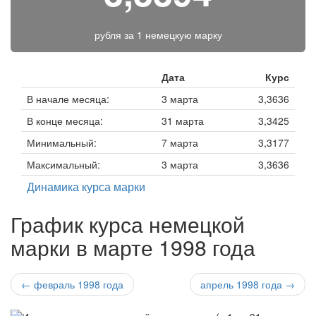
рубля за
1 немецкую марку
Дата
Курс
В начале месяца:
3 марта
3,3636
В конце месяца:
31 марта
3,3425
Минимальный:
7 марта
3,3177
Максимальный:
3 марта
3,3636
Динамика курса марки
График курса немецкой
марки в марте 1998 года
← февраль 1998 года
апрель 1998 года →