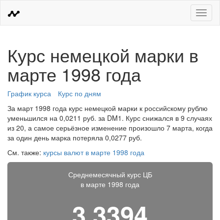
Меню
Курс немецкой марки в
марте 1998 года
График курса
Курс по дням
За март 1998 года курс немецкой марки к российскому рублю
уменьшился на 0,0211 руб. за DM1. Курс снижался в 9 случаях
из 20, а самое серьёзное изменение произошло 7 марта, когда
за один день марка потеряла 0,0277 руб.
См. также:
курсы валют в марте 1998 года
Среднемесячный курс ЦБ
в марте 1998 года
3,3394