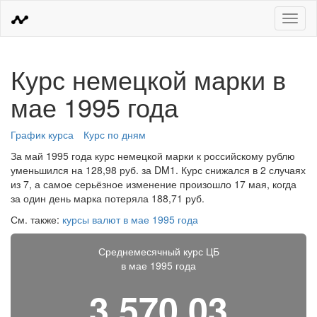
Меню
Курс немецкой марки в
мае 1995 года
График курса
Курс по дням
За май 1995 года курс немецкой марки к российскому рублю
уменьшился на 128,98 руб. за DM1. Курс снижался в 2 случаях
из 7, а самое серьёзное изменение произошло 17 мая, когда
за один день марка потеряла 188,71 руб.
См. также:
курсы валют в мае 1995 года
Среднемесячный курс ЦБ
в мае 1995 года
3 570,03