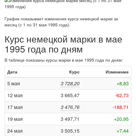
График показывает изменения курса немецкой марки за
месяц (с 1 по 31 мая 1995 года)
.
Курс немецкой марки в мае
1995 года по дням
В таблице показаны курсы марки в мае 1995 года по дням:
Дата
Курс
Изменение
5 мая
3 728,20
+8,83
12 мая
3 665,47
-62,73
17 мая
3 476,76
-188,71
19 мая
3 497,71
+20,95
24 мая
3 505,15
+7,44