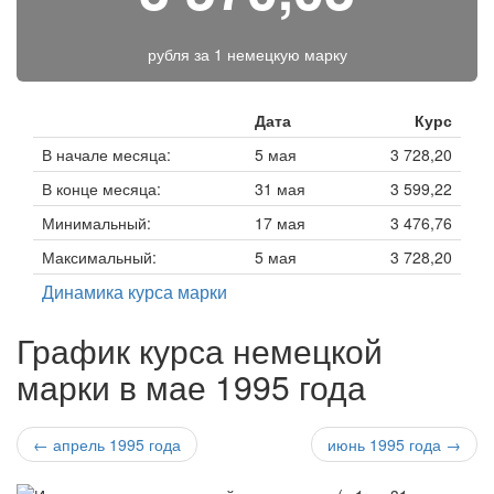
рубля за
1 немецкую марку
Дата
Курс
В начале месяца:
5 мая
3 728,20
В конце месяца:
31 мая
3 599,22
Минимальный:
17 мая
3 476,76
Максимальный:
5 мая
3 728,20
Динамика курса марки
График курса немецкой
марки в мае 1995 года
← апрель 1995 года
июнь 1995 года →