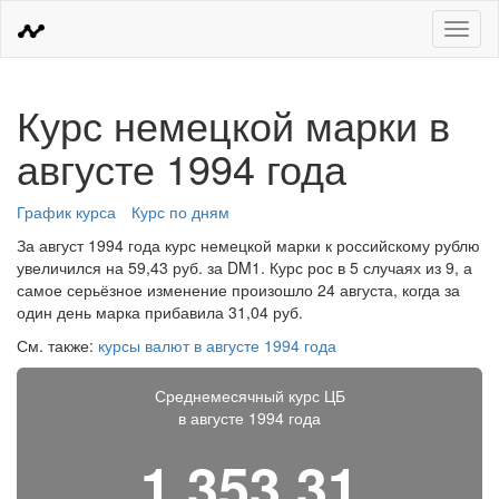
Меню
Курс немецкой марки в
августе 1994 года
График курса
Курс по дням
За август 1994 года курс немецкой марки к российскому рублю
увеличился на 59,43 руб. за DM1. Курс рос в 5 случаях из 9, а
самое серьёзное изменение произошло 24 августа, когда за
один день марка прибавила 31,04 руб.
См. также:
курсы валют в августе 1994 года
Среднемесячный курс ЦБ
в августе 1994 года
1 353,31