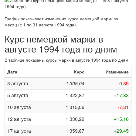
График показывает изменения курса немецкой марки за
месяц (с 1 по 31 августа 1994 года)
.
Курс немецкой марки в
августе 1994 года по дням
В таблице показаны курсы марки в августе 1994 года по дням:
Дата
Курс
Изменение
3 августа
1 305,04
-0,89
5 августа
1 322,87
+17,83
10 августа
1 315,06
-7,81
12 августа
1 330,22
+15,16
17 августа
1 359,67
+29,45