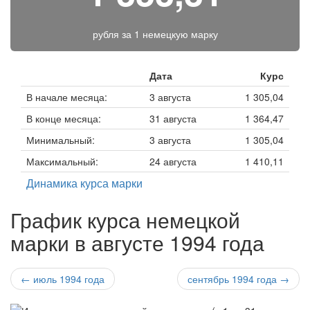
рубля за
1 немецкую марку
Дата
Курс
В начале месяца:
3 августа
1 305,04
В конце месяца:
31 августа
1 364,47
Минимальный:
3 августа
1 305,04
Максимальный:
24 августа
1 410,11
Динамика курса марки
График курса немецкой
марки в августе 1994 года
← июль 1994 года
сентябрь 1994 года →