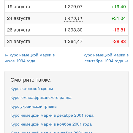
19 августа
1 379,07
+19,40
24 августа
1 410,11
+31,04
26 августа
1 393,30
-16,81
31 августа
1 364,47
-28,83
← курс немецкой марки в
курс немецкой марки в
июле 1994 года
сентябре 1994 года →
Смотрите также:
Курс эстонской кроны
Курс южноафриканского ранда
Курс украинской гривны
Курс немецкой марки в декабре 2001 года
Курс немецкой марки в ноябре 2001 года
Курс немецкой марки в октябре 2001 года