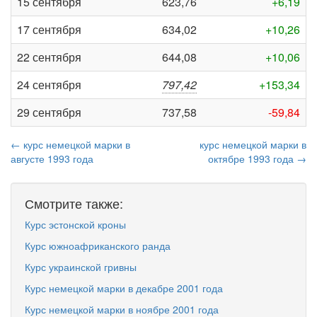
15 сентября
623,76
+6,19
17 сентября
634,02
+10,26
22 сентября
644,08
+10,06
24 сентября
797,42
+153,34
29 сентября
737,58
-59,84
← курс немецкой марки в
курс немецкой марки в
августе 1993 года
октябре 1993 года →
Смотрите также:
Курс эстонской кроны
Курс южноафриканского ранда
Курс украинской гривны
Курс немецкой марки в декабре 2001 года
Курс немецкой марки в ноябре 2001 года