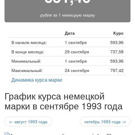
рубля за
1 немецкую марку
Дата
Курс
В начале месяца:
1 сентября
593,96
В конце месяца:
29 сентября
737,58
Минимальный:
1 сентября
593,96
Максимальный:
24 сентября
797,42
Динамика курса марки
График курса немецкой
марки в сентябре 1993 года
← август 1993 года
октябрь 1993 года →