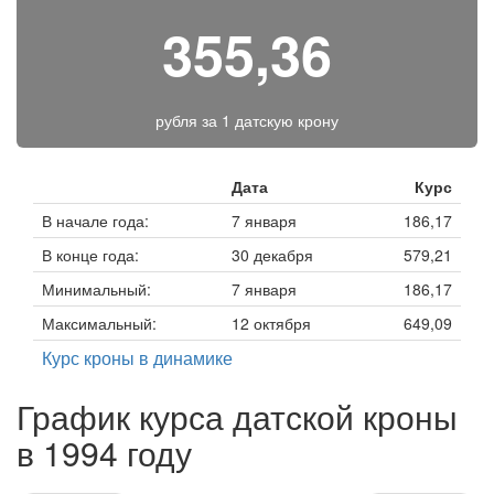
355,36
рубля за
1 датскую крону
Дата
Курс
В начале года:
7 января
186,17
В конце года:
30 декабря
579,21
Минимальный:
7 января
186,17
Максимальный:
12 октября
649,09
Курс кроны в динамике
График курса датской кроны
в 1994 году