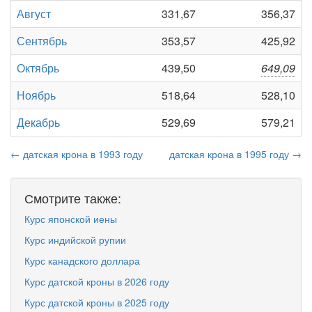
Август
331,67
356,37
Сентябрь
353,57
425,92
Октябрь
439,50
649,09
Ноябрь
518,64
528,10
Декабрь
529,69
579,21
← датская крона в 1993 году
датская крона в 1995 году →
Смотрите также:
Курс японской иены
Курс индийской рупии
Курс канадского доллара
Курс датской кроны в 2026 году
Курс датской кроны в 2025 году