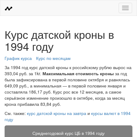
Меню
Курс датской кроны в
1994 году
График курса
Курс по месяцам
За 1994 год курс датской кроны к российскому рублю вырос на
393,04 руб. за 1kr.
Максимальная стоимость кроны
за год
была зафиксирована в первой половине октября и равнялась
649,09 руб., а минимальная — в первой половине января и
составляла 186,17 руб. Курс рос все 12 месяцев, а самое
серьёзное изменение произошло в октябре, когда за месяц
крона прибавила 83,84 руб.
См. также:
курс датской кроны на завтра
и
курсы валют в 1994
году
Среднегодовой курс ЦБ в 1994 году