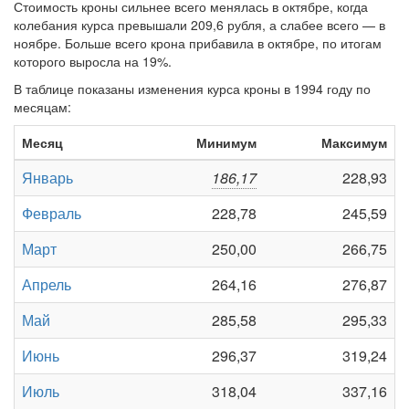
Стоимость кроны сильнее всего менялась в октябре, когда
колебания курса превышали 209,6 рубля, а слабее всего — в
ноябре. Больше всего крона прибавила в октябре, по итогам
которого выросла на 19%.
В таблице показаны изменения курса кроны в 1994 году по
месяцам:
Месяц
Минимум
Максимум
Январь
186,17
228,93
Февраль
228,78
245,59
Март
250,00
266,75
Апрель
264,16
276,87
Май
285,58
295,33
Июнь
296,37
319,24
Июль
318,04
337,16