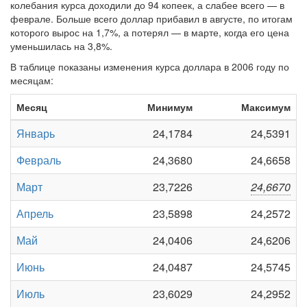
колебания курса доходили до 94 копеек, а слабее всего — в
феврале. Больше всего доллар прибавил в августе, по итогам
которого вырос на 1,7%, а потерял — в марте, когда его цена
уменьшилась на 3,8%.
В таблице показаны изменения курса доллара в 2006 году по
месяцам:
Месяц
Минимум
Максимум
Январь
24,1784
24,5391
Февраль
24,3680
24,6658
Март
23,7226
24,6670
Апрель
23,5898
24,2572
Май
24,0406
24,6206
Июнь
24,0487
24,5745
Июль
23,6029
24,2952