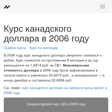
Меню
Курс канадского
доллара в 2006 году
График курса
Курс по месяцам
В 2006 году курс канадского доллара умеренно снижался к
рублю. Курс снижался на протяжении 8 месяцев и за год
уменьшился на 1,6814 руб. за C$1.
Максимальная
стоимость доллара
в 2006 году была зафиксирована в
начале марта и равнялась 24,6670 руб., а минимальная — в
конце декабря и составляла 22,6894 руб.
См. также:
курс канадского доллара на завтра
и
курсы валют в
2006 году
Среднегодовой курс ЦБ в 2006 году