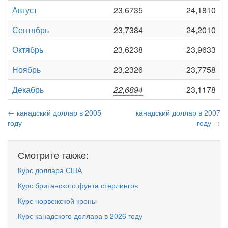
Август
23,6735
24,1810
Сентябрь
23,7384
24,2010
Октябрь
23,6238
23,9633
Ноябрь
23,2326
23,7758
Декабрь
22,6894
23,1178
← канадский доллар в 2005
канадский доллар в 2007
году
году →
Смотрите также:
Курс доллара США
Курс британского фунта стерлингов
Курс норвежской кроны
Курс канадского доллара в 2026 году