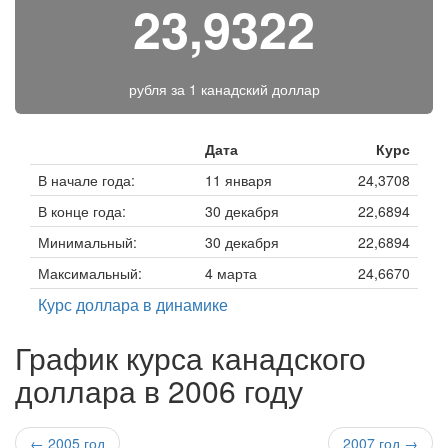
23,9322
рубля за
1 канадский доллар
Дата
Курс
В начале года:
11 января
24,3708
В конце года:
30 декабря
22,6894
Минимальный:
30 декабря
22,6894
Максимальный:
4 марта
24,6670
Курс доллара в динамике
График курса канадского
доллара в 2006 году
← 2005 год
2007 год →