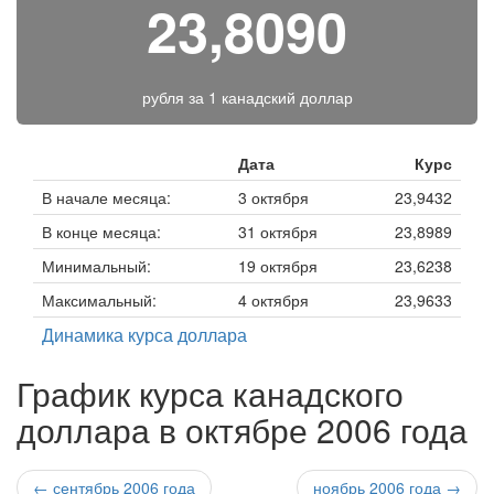
23,8090
рубля за
1 канадский доллар
Дата
Курс
В начале месяца:
3 октября
23,9432
В конце месяца:
31 октября
23,8989
Минимальный:
19 октября
23,6238
Максимальный:
4 октября
23,9633
Динамика курса доллара
График курса канадского
доллара в октябре 2006 года
← сентябрь 2006 года
ноябрь 2006 года →