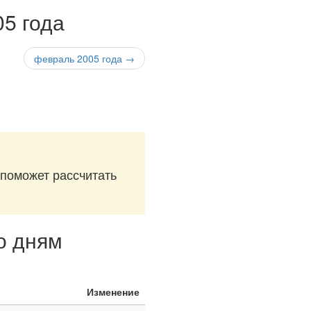
05 года
февраль 2005 года →
 поможет рассчитать
по дням
Изменение