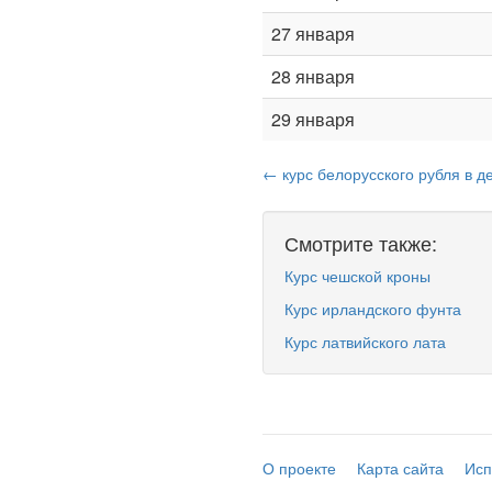
27 января
28 января
29 января
← курс белорусского рубля в д
Смотрите также:
Курс чешской кроны
Курс ирландского фунта
Курс латвийского лата
О проекте
Карта сайта
Исп