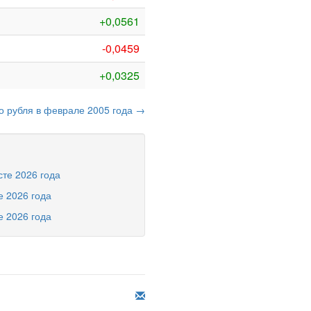
+0,0561
-0,0459
+0,0325
го рубля в феврале 2005 года →
сте 2026 года
е 2026 года
е 2026 года