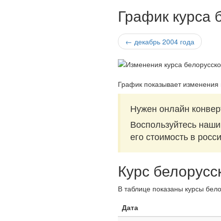
График курса 
← декабрь 2004 года
График показывает изменения 
Нужен онлайн конвер
Воспользуйтесь наш
его стоимость в росс
Курс белорусс
В таблице показаны курсы бело
Дата