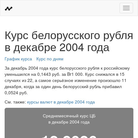
Меню
Курс белорусского рубля
в декабре 2004 года
График курса
Курс по дням
За декабрь 2004 года курс белорусского рубля к российскому
уменьшился на 0,1443 руб. за Br1 000. Курс снижался в 15
случаях из 22, а самое серьёзное изменение произошло 11
декабря, когда за один день белорусский рубль прибавил
0,0524 руб.
См. также:
курсы валют в декабре 2004 года
Среднемесячный курс ЦБ
в декабре 2004 года