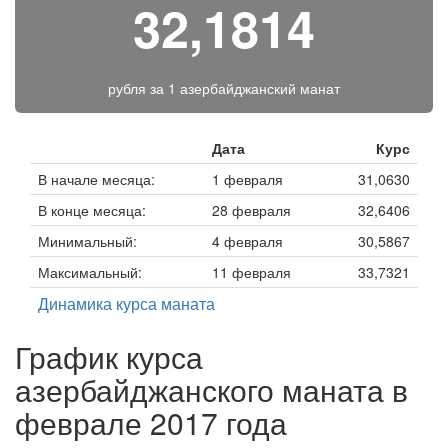
32,1814
рубля за
1 азербайджанский манат
Дата
Курс
В начале месяца:
1 февраля
31,0630
В конце месяца:
28 февраля
32,6406
Минимальный:
4 февраля
30,5867
Максимальный:
11 февраля
33,7321
Динамика курса маната
График курса
азербайджанского маната в
феврале 2017 года