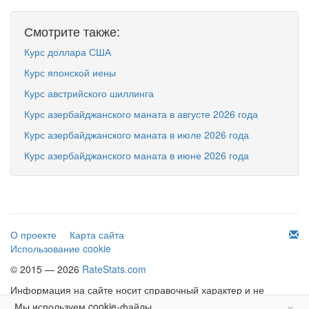
Смотрите также:
Курс доллара США
Курс японской иены
Курс австрийского шиллинга
Курс азербайджанского маната в августе 2026 года
Курс азербайджанского маната в июле 2026 года
Курс азербайджанского маната в июне 2026 года
О проекте
Карта сайта
Использование cookie
© 2015 — 2026
RateStats.com
Информация на сайте носит справочный характер и не
×
является офертой.
Мы используем cookie-файлы.