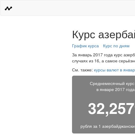
Курс азерба
График курса
Курс по дням
За январь 2017 года курс азер
случаях из 16, а самое серьёз
См. также:
курсы валют в январ
Среднемесячный курс
в январе 2017 года
32,25
рубля за
1 азербайджански