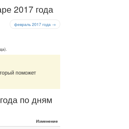
аре 2017 года
февраль 2017 года →
да)
.
оторый поможет
года по дням
Изменение