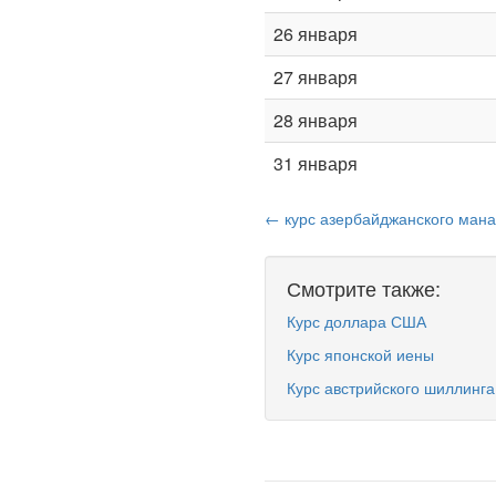
26 января
27 января
28 января
31 января
← курс азербайджанского мана
Смотрите также:
Курс доллара США
Курс японской иены
Курс австрийского шиллинга