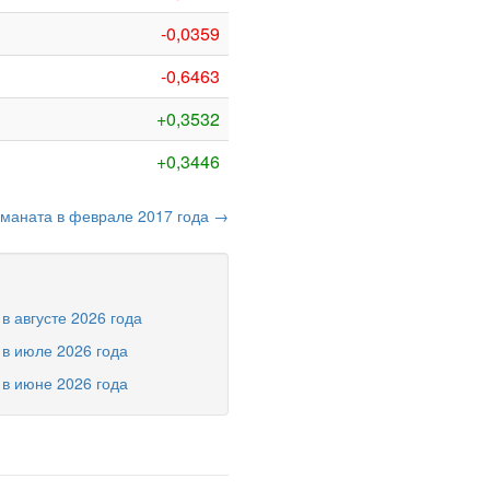
-0,0359
-0,6463
+0,3532
+0,3446
 маната в феврале 2017 года →
в августе 2026 года
 в июле 2026 года
 в июне 2026 года