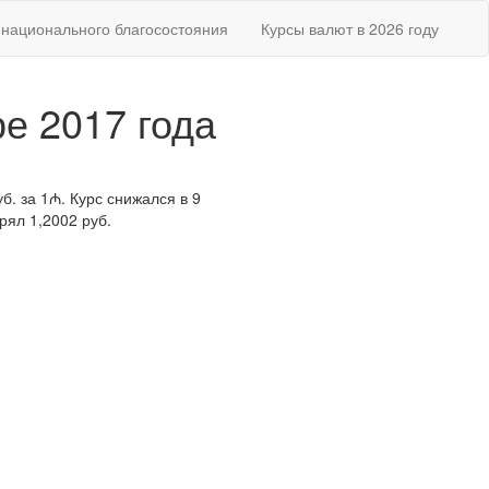
национального благосостояния
Курсы валют в 2026 году
е 2017 года
б. за 1₼. Курс снижался в 9
рял 1,2002 руб.