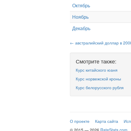
Октябрь
Ноябрь
Декабрь
← австралийский доллар в 200
Смотрите также:
Курс китайского юаня
Курс норвежской кроны
Курс белорусского рубля
О проекте
Карта сайта
Исп
© 2015 — 2026
RateStats.com