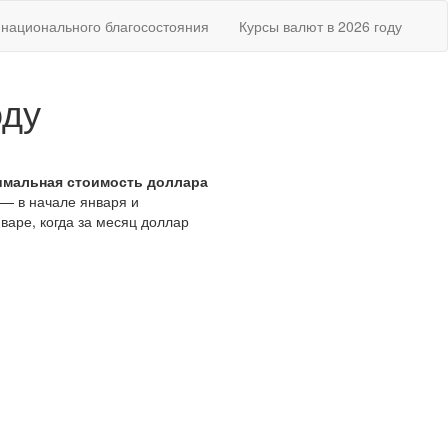
национального благосостояния
Курсы валют в 2026 году
оду
имальная стоимость доллара
 — в начале января и
варе, когда за месяц доллар