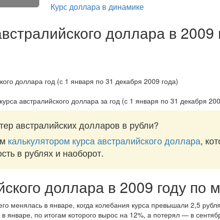
Курс доллара в динамике
австралийского доллара в 2009 
курса австралийского доллара за
год (с 1 января по 31 декабря 200
тер австралийских долларов в рубли?
им
калькулятором курса австралийского доллара
, ко
ость в рублях и наоборот.
йского доллара в 2009 году по 
го менялась в январе, когда колебания курса превышали 2,5 рубля
в январе, по итогам которого вырос на 12%, а потерял — в сентяб