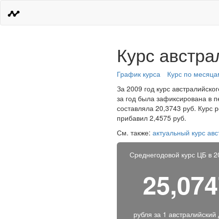
Курс австра
График курса
Курс по месяца
За 2009 год курс австралийско
за год была зафиксирована в п
составляла 20,3743 руб. Курс 
прибавил 2,4575 руб.
См. также:
актуальный курс ав
Среднегодовой курс ЦБ в 2
25,07
рубля за
1 австралийский