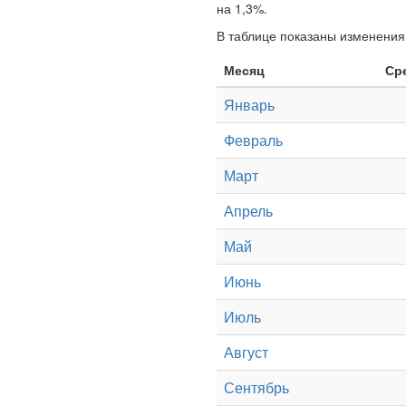
на 1,3%.
В таблице показаны изменения 
Месяц
Ср
Январь
Февраль
Март
Апрель
Май
Июнь
Июль
Август
Сентябрь