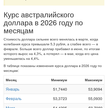
Курс австралийского
доллара в 2026 году по
месяцам
Стоимость доллара сильнее всего менялась в марте, когда
колебания курса превышали 5,3 рубля, а слабее всего — в
феврале. Больше всего доллар прибавил в июне, по итогам
которого вырос на 4,3%, а потерял — в мае, когда его цена
уменьшилась на 4,4%.
В таблице показаны изменения курса доллара в 2026 году по
месяцам:
Месяц
Минимум
Максимум
Январь
51,7440
53,9094
Февраль
53,3723
55,0930
Март
54,4295
59,7089