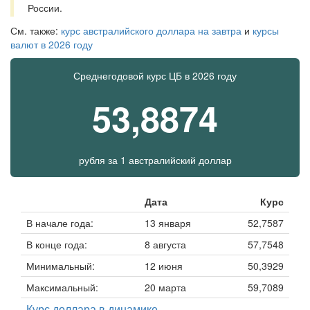
России.
См. также:
курс австралийского доллара на завтра
и
курсы
валют в 2026 году
Среднегодовой курс ЦБ в 2026 году
53,8874
рубля за
1 австралийский доллар
Дата
Курс
В начале года:
13 января
52,7587
В конце года:
8 августа
57,7548
Минимальный:
12 июня
50,3929
Максимальный:
20 марта
59,7089
Курс доллара в динамике