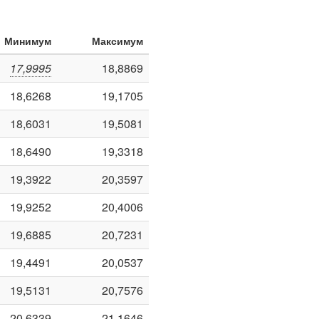
Минимум
Максимум
17,9995
18,8869
18,6268
19,1705
18,6031
19,5081
18,6490
19,3318
19,3922
20,3597
19,9252
20,4006
19,6885
20,7231
19,4491
20,0537
19,5131
20,7576
20,6339
21,1646