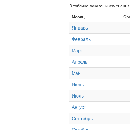
В таблице показаны изменения 
Месяц
Ср
Январь
Февраль
Март
Апрель
Май
Июнь
Июль
Август
Сентябрь
Октябрь