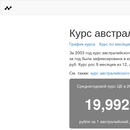
Курс австра
График курса
Курс по месяца
За 2003 год курс австралийско
за год была зафиксирована в к
руб. Курс рос 9 месяцев из 12
См. также:
курс австралийског
Среднегодовой курс ЦБ в 2
19,99
рубля за
1 австралийский