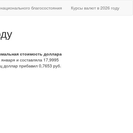
национального благосостояния
Курсы валют в 2026 году
оду
имальная стоимость доллара
 января и составляла 17,9995
яц доллар прибавил 0,7653 руб.