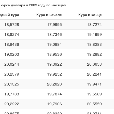
курса доллара в 2003 году по месяцам:
едний курс
Курс в начале
Курс в конце
18,5728
17,9995
18,7274
18,8274
18,7346
19,1699
18,9436
19,0984
18,8283
19,0203
18,9536
19,2882
20,0244
19,3922
20,0653
20,2379
19,9252
20,2241
20,1325
20,2823
19,9471
19,7733
19,7874
19,5589
20,2222
19,7906
20,5559
20,8875
20,8330
21,0711