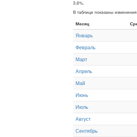
3,6%.
В таблице показаны изменения 
Месяц
Ср
Январь
Февраль
Март
Апрель
Май
Июнь
Июль
Август
Сентябрь