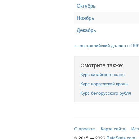
Октябрь
Ноябрь
Декабрь
← австралийский доллар в 199
Смотрите также:
Курс китайского юаня
Курс норвежской кроны
Курс белорусского рубля
О проекте
Карта сайта
Исп
© 2015 — 2026
RateStats.com