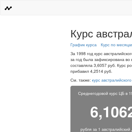
Курс австра
График курса
Курс по месяца
За 1998 год курс австралийско
за год была зафиксирована во 
составляла 3,6057 руб. Курс р
прибавил 4,2514 руб.
См. также:
курс австралийского
Среднегодовой курс ЦБ в 1
6,106
рубля за
1 австралийский