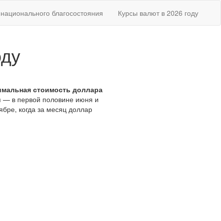
национального благосостояния
Курсы валют в 2026 году
оду
имальная стоимость доллара
я — в первой половине июня и
ябре, когда за месяц доллар