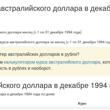
австралийского доллара в декаб
курса австралийского доллара за
месяц (с 1 по 31 декабря 1994 го
тер австралийских долларов в рубли?
им
калькулятором курса австралийского доллара
, ко
ость в рублях и наоборот.
йского доллара в декабре 1994 
ара в декабре 1994 года по дням:
Курс