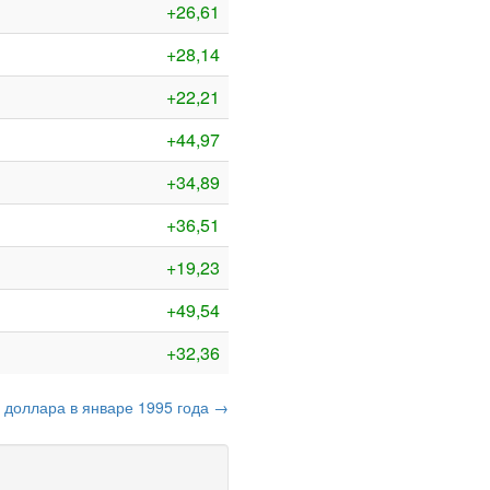
+26,61
+28,14
+22,21
+44,97
+34,89
+36,51
+19,23
+49,54
+32,36
о доллара в январе 1995 года →