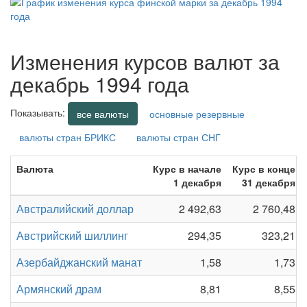
Изменения курсов валют за
декабрь 1994 года
Показывать:
все валюты
основные резервные
валюты стран БРИКС
валюты стран СНГ
Валюта
Курс в начале
Курс в конце
1 декабря
31 декабря
Австралийский доллар
2 492,63
2 760,48
Австрийский шиллинг
294,35
323,21
Азербайджанский манат
1,58
1,73
Армянский драм
8,81
8,55