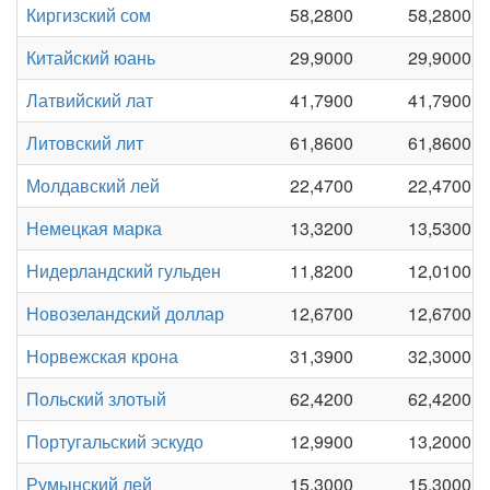
Киргизский сом
58,2800
58,2800
Китайский юань
29,9000
29,9000
Латвийский лат
41,7900
41,7900
Литовский лит
61,8600
61,8600
Молдавский лей
22,4700
22,4700
Немецкая марка
13,3200
13,5300
Нидерландский гульден
11,8200
12,0100
Новозеландский доллар
12,6700
12,6700
Норвежская крона
31,3900
32,3000
Польский злотый
62,4200
62,4200
Португальский эскудо
12,9900
13,2000
Румынский лей
15,3000
15,3000