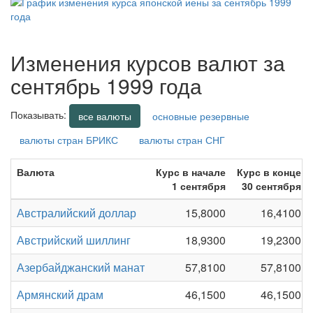
Изменения курсов валют за
сентябрь 1999 года
Показывать:
все валюты
основные резервные
валюты стран БРИКС
валюты стран СНГ
Валюта
Курс в начале
Курс в конце
1 сентября
30 сентября
Австралийский доллар
15,8000
16,4100
Австрийский шиллинг
18,9300
19,2300
Азербайджанский манат
57,8100
57,8100
Армянский драм
46,1500
46,1500