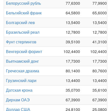
Белорусский рубль
77,6300
77,9900
Бельгийский франк
64,5800
65,6000
Болгарский лев
13,5400
13,5400
Бразильский реал
12,7800
12,7800
Фунт стерлингов
39,5100
41,3100
Венгерский форинт
102,4400
102,4400
Вьетнамский донг
17,7300
17,7300
Греческая драхма
80,1400
80,7600
Грузинский лари
13,4400
13,4400
Датская крона
35,0700
35,6100
Дирхам ОАЭ
67,3900
67,3900
Доллар США
24,8100
25,0800