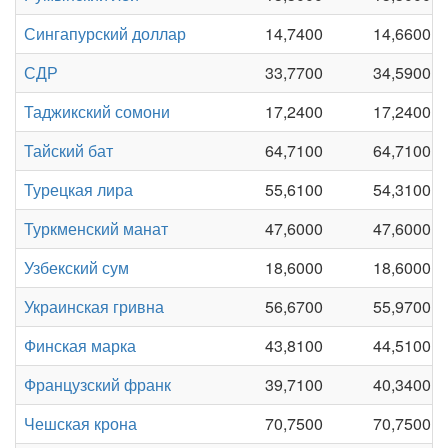
Сингапурский доллар
14,7400
14,6600
СДР
33,7700
34,5900
Таджикский сомони
17,2400
17,2400
Тайский бат
64,7100
64,7100
Турецкая лира
55,6100
54,3100
Туркменский манат
47,6000
47,6000
Узбекский сум
18,6000
18,6000
Украинская гривна
56,6700
55,9700
Финская марка
43,8100
44,5100
Французский франк
39,7100
40,3400
Чешская крона
70,7500
70,7500