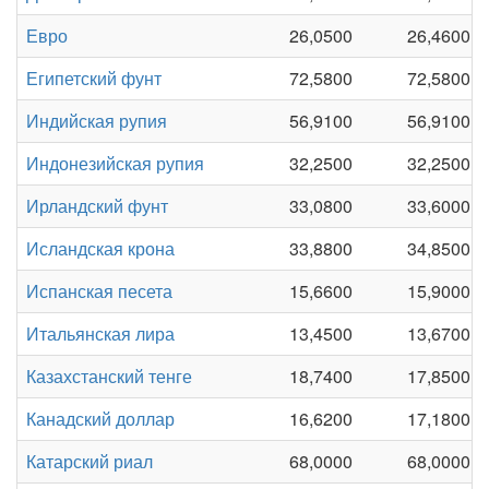
Евро
26,0500
26,4600
Египетский фунт
72,5800
72,5800
Индийская рупия
56,9100
56,9100
Индонезийская рупия
32,2500
32,2500
Ирландский фунт
33,0800
33,6000
Исландская крона
33,8800
34,8500
Испанская песета
15,6600
15,9000
Итальянская лира
13,4500
13,6700
Казахстанский тенге
18,7400
17,8500
Канадский доллар
16,6200
17,1800
Катарский риал
68,0000
68,0000