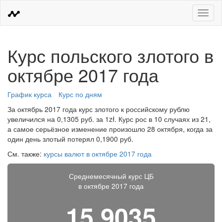
Меню
Курс польского злотого в
октябре 2017 года
График курса
Курс по дням
За октябрь 2017 года курс злотого к российскому рублю
увеличился на 0,1305 руб. за 1zł. Курс рос в 10 случаях из 21,
а самое серьёзное изменение произошло 28 октября, когда за
один день злотый потерял 0,1900 руб.
См. также:
курсы валют в октябре 2017 года
Среднемесячный курс ЦБ
в октябре 2017 года
15,9035