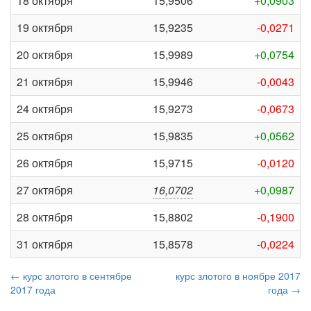
18 октября
15,9506
+0,0903
19 октября
15,9235
-0,0271
20 октября
15,9989
+0,0754
21 октября
15,9946
-0,0043
24 октября
15,9273
-0,0673
25 октября
15,9835
+0,0562
26 октября
15,9715
-0,0120
27 октября
16,0702
+0,0987
28 октября
15,8802
-0,1900
31 октября
15,8578
-0,0224
← курс злотого в сентябре
курс злотого в ноябре 2017
2017 года
года →