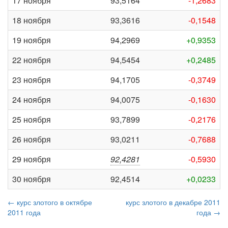
17 ноября
93,5164
-1,2683
18 ноября
93,3616
-0,1548
19 ноября
94,2969
+0,9353
22 ноября
94,5454
+0,2485
23 ноября
94,1705
-0,3749
24 ноября
94,0075
-0,1630
25 ноября
93,7899
-0,2176
26 ноября
93,0211
-0,7688
29 ноября
92,4281
-0,5930
30 ноября
92,4514
+0,0233
← курс злотого в октябре
курс злотого в декабре 2011
2011 года
года →