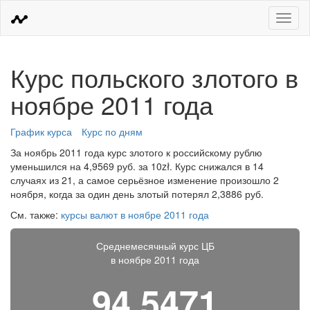
Меню
Курс польского злотого в
ноябре 2011 года
График курса
Курс по дням
За ноябрь 2011 года курс злотого к российскому рублю
уменьшился на 4,9569 руб. за 10zł. Курс снижался в 14
случаях из 21, а самое серьёзное изменение произошло 2
ноября, когда за один день злотый потерял 2,3886 руб.
См. также:
курсы валют в ноябре 2011 года
Среднемесячный курс ЦБ
в ноябре 2011 года
94,5471