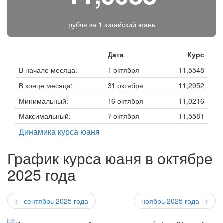
рубля за
1 китайский юань
Дата
Курс
В начале месяца:
1 октября
11,5548
В конце месяца:
31 октября
11,2952
Минимальный:
16 октября
11,0216
Максимальный:
7 октября
11,5581
Динамика курса юаня
График курса юаня в октябре
2025 года
← сентябрь 2025 года
ноябрь 2025 года →