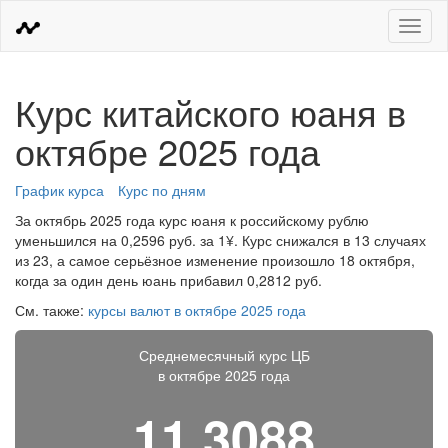
Меню
Курс китайского юаня в
октябре 2025 года
График курса
Курс по дням
За октябрь 2025 года курс юаня к российскому рублю
уменьшился на 0,2596 руб. за 1¥. Курс снижался в 13 случаях
из 23, а самое серьёзное изменение произошло 18 октября,
когда за один день юань прибавил 0,2812 руб.
См. также:
курсы валют в октябре 2025 года
Среднемесячный курс ЦБ
в октябре 2025 года
11,3088