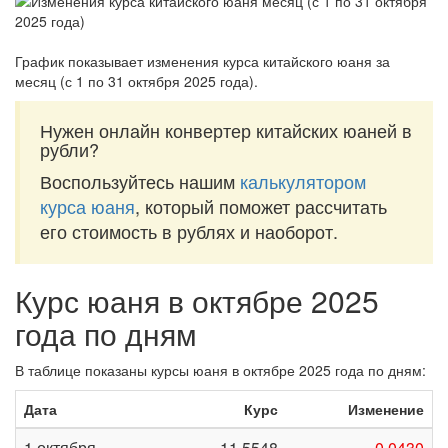
График показывает изменения курса китайского юаня за
месяц (с 1 по 31 октября 2025 года)
.
Нужен онлайн конвертер китайских юаней в
рубли?
Воспользуйтесь нашим
калькулятором
курса юаня
, который поможет рассчитать
его стоимость в рублях и наоборот.
Курс юаня в октябре 2025
года по дням
В таблице показаны курсы юаня в октябре 2025 года по дням:
Дата
Курс
Изменение
1 октября
11,5548
-0,0430