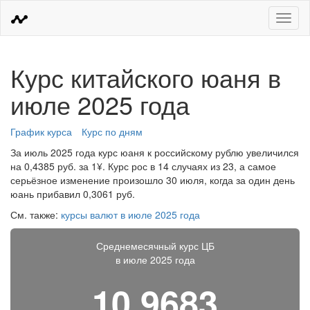
Меню
Курс китайского юаня в
июле 2025 года
График курса
Курс по дням
За июль 2025 года курс юаня к российскому рублю увеличился
на 0,4385 руб. за 1¥. Курс рос в 14 случаях из 23, а самое
серьёзное изменение произошло 30 июля, когда за один день
юань прибавил 0,3061 руб.
См. также:
курсы валют в июле 2025 года
Среднемесячный курс ЦБ
в июле 2025 года
10,9683