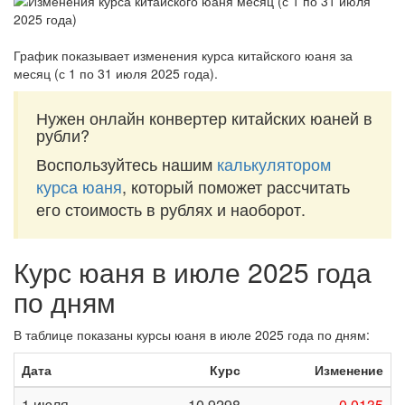
График показывает изменения курса китайского юаня за
месяц (с 1 по 31 июля 2025 года)
.
Нужен онлайн конвертер китайских юаней в
рубли?
Воспользуйтесь нашим
калькулятором
курса юаня
, который поможет рассчитать
его стоимость в рублях и наоборот.
Курс юаня в июле 2025 года
по дням
В таблице показаны курсы юаня в июле 2025 года по дням:
Дата
Курс
Изменение
1 июля
10,9298
-0,0135