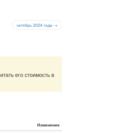
октябрь 2024 года →
итать его стоимость в
Изменение