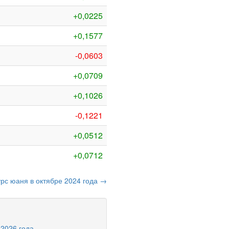
+0,0225
+0,1577
-0,0603
+0,0709
+0,1026
-0,1221
+0,0512
+0,0712
урс юаня в октябре 2024 года →
 2026 года